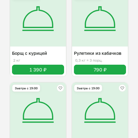
Борщ с курицей
Рулетики из кабачков
2 кг
0,3 кг
≈ 3 порц.
1 390 ₽
790 ₽
Завтра c 19:00
Завтра c 19:00