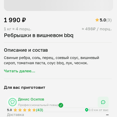
1 990 ₽
5.0
(3)
1 кг
≈ 4 порц.
≈ 498₽ / порц.
Ребрышки в вишневом bbq
Описание и состав
Свиные ребра, соль, перец, соевый соус, вишневый
Читать далее...
Для вас приготовит
Денис Осипов
Профессиональный повар
(43)
5.0
0.0 км от вас
Доставка
—