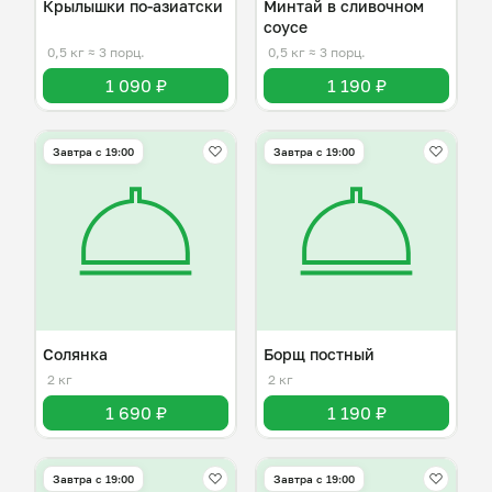
Крылышки по-азиатски
Минтай в сливочном
соусе
0,5 кг
≈ 3 порц.
0,5 кг
≈ 3 порц.
1 090 ₽
1 190 ₽
Завтра c 19:00
Завтра c 19:00
Солянка
Борщ постный
2 кг
2 кг
1 690 ₽
1 190 ₽
Завтра c 19:00
Завтра c 19:00