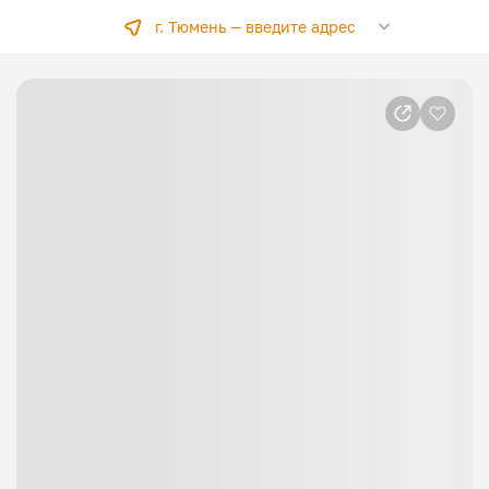
г. Тюмень —
введите адрес