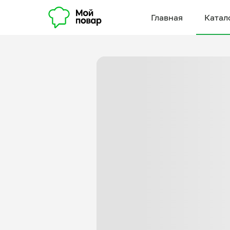
Главная
Катал