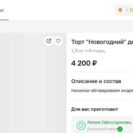
ог
г. 
Торт "Новогодний" д
1,5 кг
≈ 6 порц.
4 200 ₽
Описание и состав
Для вас приготовит
Домашний повар