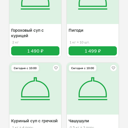
Гороховый суп с
Пигоди
курицей
2 кг
1 кг
≈ 10 шт.
1 490 ₽
1 499 ₽
Сегодня с 10:00
Сегодня с 10:00
Куриный суп с гречкой
Чашушули
1 кг
≈ 4 порц.
0,5 кг
≈ 3 порц.