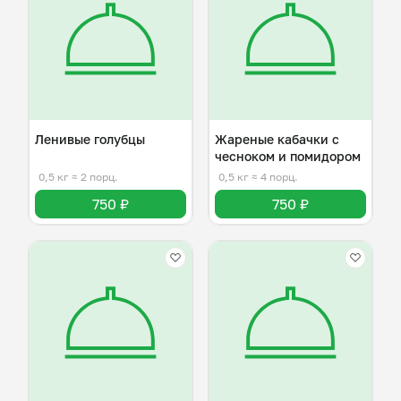
Ленивые голубцы
Жареные кабачки с
чесноком и помидором
0,5 кг
≈ 2 порц.
0,5 кг
≈ 4 порц.
750 ₽
750 ₽