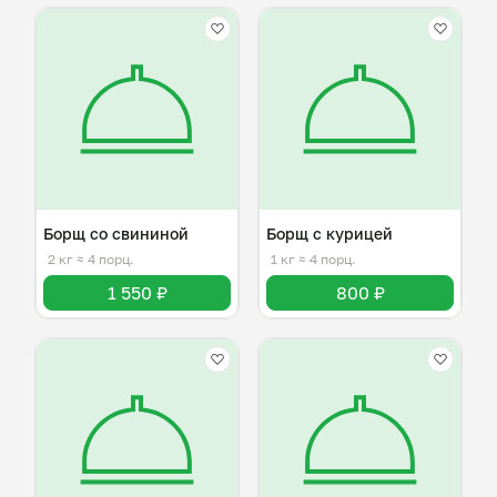
Борщ со свининой
Борщ с курицей
2 кг
≈ 4 порц.
1 кг
≈ 4 порц.
1 550 ₽
800 ₽