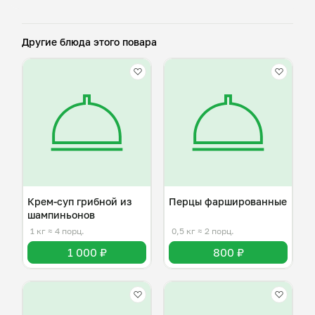
Другие блюда этого повара
Крем-суп грибной из
Перцы фаршированные
шампиньонов
1 кг
≈ 4 порц.
0,5 кг
≈ 2 порц.
1 000 ₽
800 ₽