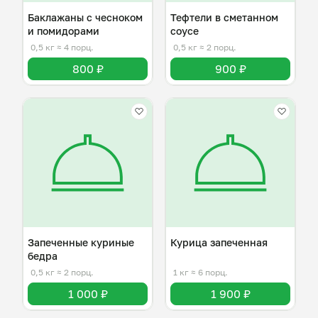
Баклажаны с чесноком
Тефтели в сметанном
и помидорами
соусе
0,5 кг
≈ 4 порц.
0,5 кг
≈ 2 порц.
800 ₽
900 ₽
Запеченные куриные
Курица запеченная
бедра
0,5 кг
≈ 2 порц.
1 кг
≈ 6 порц.
1 000 ₽
1 900 ₽