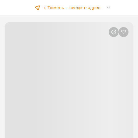
г. Тюмень —
введите адрес