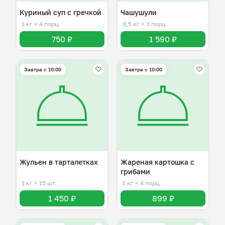
Куриный суп с гречкой
Чашушули
1 кг
≈ 4 порц.
0,5 кг
≈ 3 порц.
750 ₽
1 590 ₽
Завтра c 10:00
Завтра c 10:00
Жульен в тарталетках
Жареная картошка с
грибами
1 кг
≈ 15 шт.
1 кг
≈ 4 порц.
1 450 ₽
899 ₽