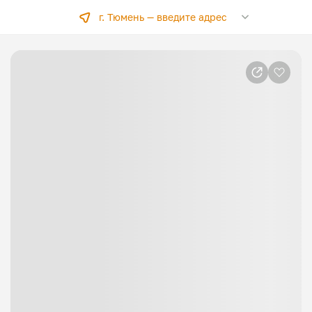
г. Тюмень —
введите адрес