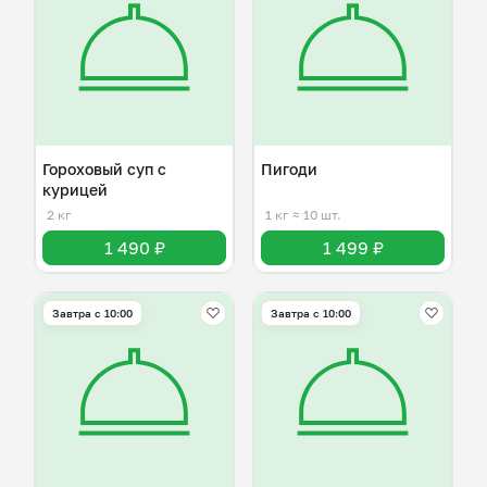
Гороховый суп с
Пигоди
курицей
2 кг
1 кг
≈ 10 шт.
1 490 ₽
1 499 ₽
Завтра c 10:00
Завтра c 10:00