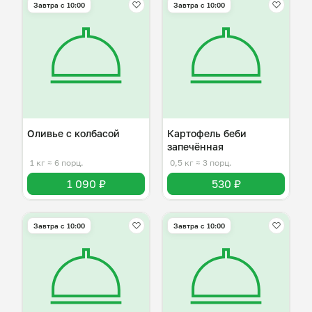
Завтра c 10:00
Завтра c 10:00
Оливье с колбасой
Картофель беби
запечённая
1 кг
≈ 6 порц.
0,5 кг
≈ 3 порц.
1 090 ₽
530 ₽
Завтра c 10:00
Завтра c 10:00