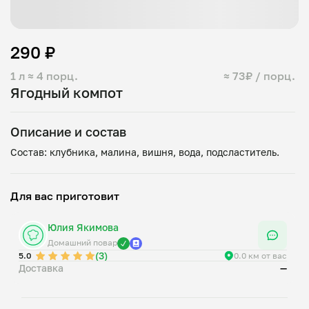
290 ₽
1 л
≈ 4 порц.
≈ 73₽ / порц.
Ягодный компот
Описание и состав
Для вас приготовит
Юлия Якимова
Домашний повар
(3)
5.0
0.0 км от вас
Доставка
—