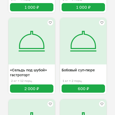
1 000 ₽
1 000 ₽
«Сельдь под шубой»
Бобовый суп-пюре
гастроторт
2 кг
≈ 12 порц.
1 кг
≈ 2 порц.
2 000 ₽
600 ₽