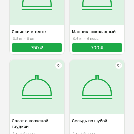
Сосиски в тесте
Манник шоколадный
0,8 кг
≈ 8 шт.
0,6 кг
≈ 6 порц.
750 ₽
700 ₽
Салат с копченой
Сельдь по шубой
грудкой
1 кг
≈ 4 порц.
1 кг
≈ 6 порц.