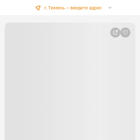
г. Тюмень —
введите адрес