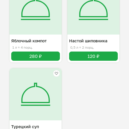
Яблочный компот
Настой шиповника
1 л
≈ 4 порц.
0,5 л
≈ 2 порц.
280 ₽
120 ₽
Турецкий суп