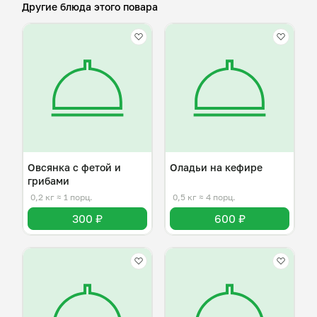
Другие блюда этого повара
Овсянка с фетой и
Оладьи на кефире
грибами
0,2 кг
≈ 1 порц.
0,5 кг
≈ 4 порц.
300 ₽
600 ₽