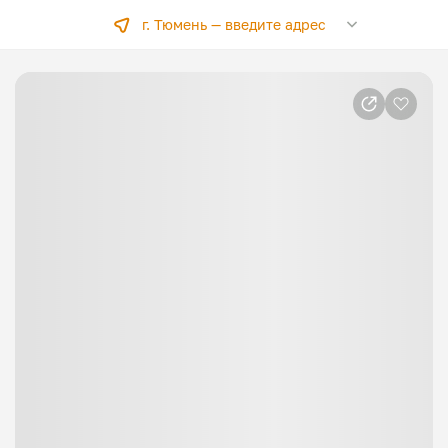
г. Тюмень —
введите адрес