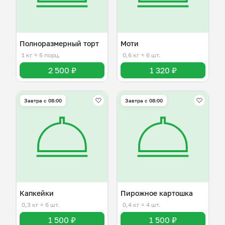
Полноразмерный торт
Моти
1 кг
≈ 6 порц.
0,6 кг
≈ 6 шт.
2 500 ₽
1 320 ₽
Завтра c 08:00
Завтра c 08:00
Капкейки
Пирожное картошка
0,3 кг
≈ 6 шт.
0,4 кг
≈ 4 шт.
1 500 ₽
1 500 ₽