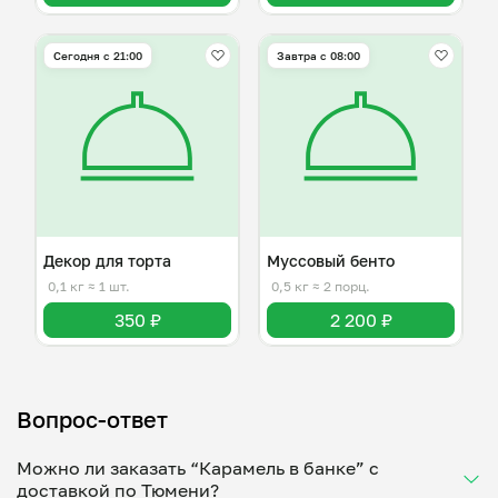
Сегодня с 21:00
Завтра c 08:00
Декор для торта
Муссовый бенто
0,1 кг
≈ 1 шт.
0,5 кг
≈ 2 порц.
350 ₽
2 200 ₽
Вопрос-ответ
Можно ли заказать “Карамель в банке” с
доставкой по Тюмени?