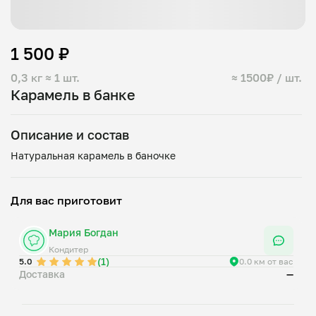
1 500 ₽
0,3 кг
≈ 1 шт.
≈ 1500₽ / шт.
Карамель в банке
Описание и состав
Для вас приготовит
Мария Богдан
Кондитер
(1)
5.0
0.0 км от вас
Доставка
—