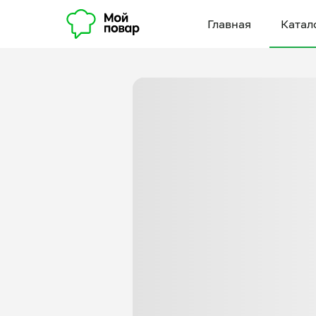
Главная
Катал