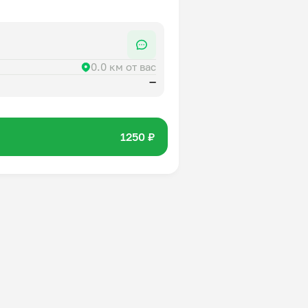
0.0 км от вас
—
1250 ₽