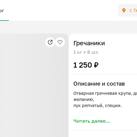
ог
г. 
Гречаники
1 кг
≈ 8 шт.
1 250 ₽
Описание и состав
Отварная гречневая крупа, д
желанию,
лук репчатый, специи.
Читать далее...