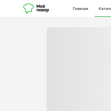
Главная
Катал