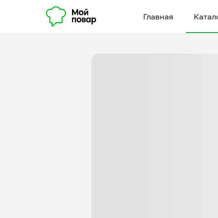
Главная
Катал