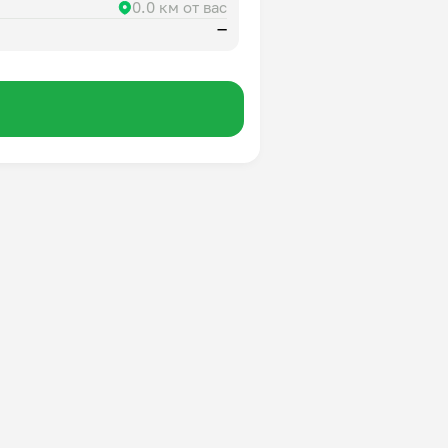
0.0 км от вас
—