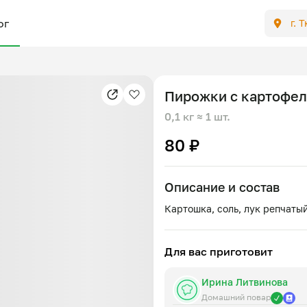
ог
г. 
Пирожки с картофе
0,1 кг
≈ 1 шт.
80 ₽
Описание и состав
Для вас приготовит
Ирина Литвинова
Домашний повар