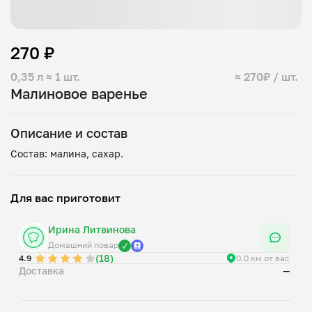
270 ₽
0,35 л
≈ 1 шт.
≈ 270₽ / шт.
Малиновое варенье
Описание и состав
Для вас приготовит
Ирина Литвинова
Домашний повар
(18)
4.9
0.0 км от вас
Доставка
—