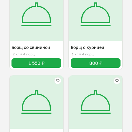
Борщ со свининой
Борщ с курицей
2 кг
≈ 4 порц.
1 кг
≈ 4 порц.
1 550 ₽
800 ₽