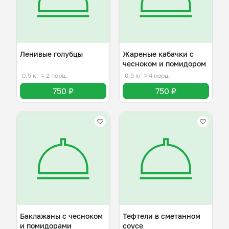
Ленивые голубцы
Жареные кабачки с
чесноком и помидором
0,5 кг
≈ 2 порц.
0,5 кг
≈ 4 порц.
750 ₽
750 ₽
Баклажаны с чесноком
Тефтели в сметанном
и помидорами
соусе