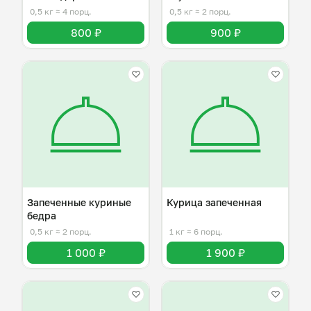
0,5 кг
≈ 4 порц.
0,5 кг
≈ 2 порц.
800 ₽
900 ₽
Запеченные куриные
Курица запеченная
бедра
0,5 кг
≈ 2 порц.
1 кг
≈ 6 порц.
1 000 ₽
1 900 ₽