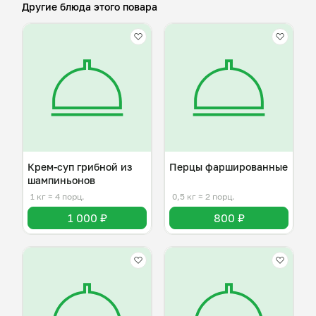
Другие блюда этого повара
Крем-суп грибной из
Перцы фаршированные
шампиньонов
1 кг
≈ 4 порц.
0,5 кг
≈ 2 порц.
1 000 ₽
800 ₽