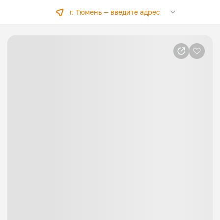
г. Тюмень —
введите адрес