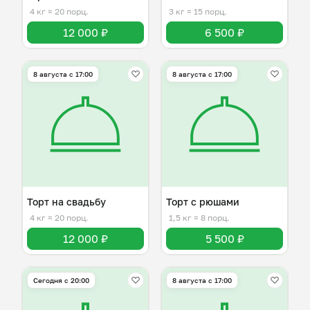
4 кг
≈ 20 порц.
3 кг
≈ 15 порц.
12 000 ₽
6 500 ₽
8 августа с 17:00
8 августа с 17:00
Торт на свадьбу
Торт с рюшами
4 кг
≈ 20 порц.
1,5 кг
≈ 8 порц.
12 000 ₽
5 500 ₽
Сегодня с 20:00
8 августа с 17:00