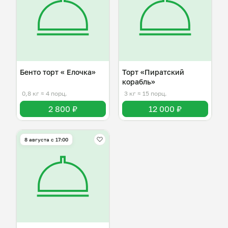
Бенто торт « Елочка»
Торт «Пиратский
корабль»
0,8 кг
≈ 4 порц.
3 кг
≈ 15 порц.
2 800 ₽
12 000 ₽
8 августа с 17:00