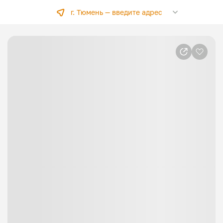
г. Тюмень —
введите адрес