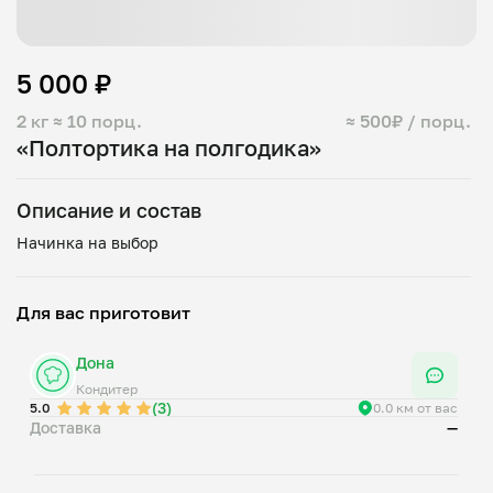
5 000 ₽
2 кг
≈ 10 порц.
≈ 500₽ / порц.
«Полтортика на полгодика»
Описание и состав
Для вас приготовит
Дона
Кондитер
(3)
5.0
0.0 км от вас
Доставка
—