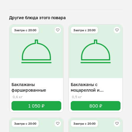
Другие блюда этого повара
Завтра c 20:00
Завтра c 20:00
Баклажаны
Баклажаны с
фаршированные
моцареллой и
помидорами
0,6 кг
0,5 кг
1 050 ₽
800 ₽
Завтра c 20:00
Завтра c 20:00