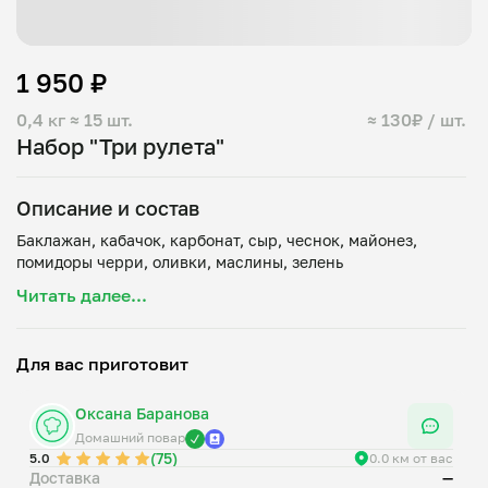
1 950 ₽
0,4 кг
≈ 15 шт.
≈ 130₽ / шт.
Набор "Три рулета"
Описание и состав
Баклажан, кабачок, карбонат, сыр, чеснок, майонез,
Читать далее...
Для вас приготовит
Оксана Баранова
Домашний повар
(75)
5.0
0.0 км от вас
Доставка
—