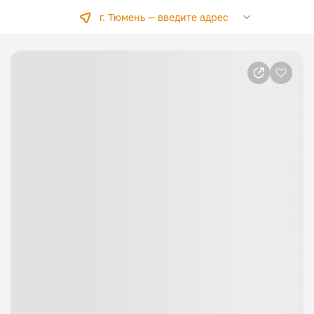
г. Тюмень —
введите адрес