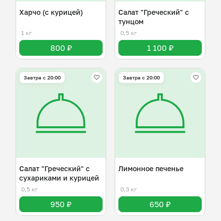
Харчо (с курицей)
Салат "Греческий" с
тунцом
1 кг
0,5 кг
800 ₽
1 100 ₽
Завтра c 20:00
Завтра c 20:00
Салат "Греческий" с
Лимонное печенье
сухариками и курицей
0,5 кг
0,3 кг
950 ₽
650 ₽