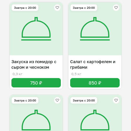
Завтра c 20:00
Завтра c 20:00
Закуска из помидор с
Салат с картофелем и
сыром и чесноком
грибами
0,3 кг
0,5 кг
750 ₽
850 ₽
Завтра c 20:00
Завтра c 20:00