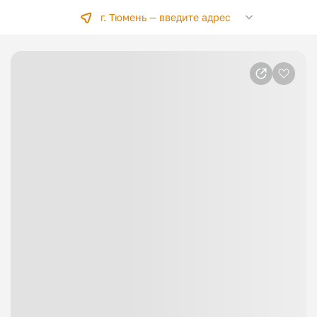
г. Тюмень —
введите адрес