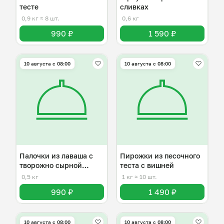
тесте
сливках
0,9 кг
≈ 8 шт.
0,6 кг
990 ₽
1 590 ₽
10 августа с 08:00
10 августа с 08:00
Палочки из лаваша с
Пирожки из песочного
творожно сырной
теста с вишней
начинкой
0,5 кг
1 кг
≈ 10 шт.
990 ₽
1 490 ₽
10 августа с 08:00
10 августа с 08:00