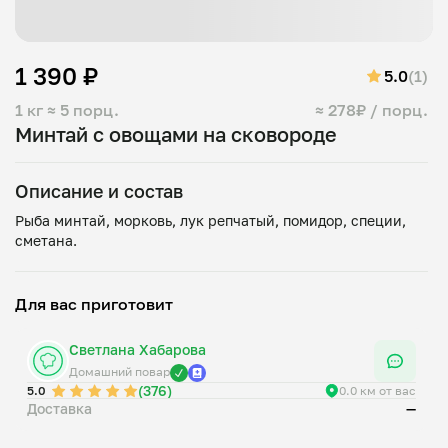
1 390 ₽
5.0
(1)
1 кг
≈ 5 порц.
≈ 278₽ / порц.
Минтай с овощами на сковороде
Описание и состав
Рыба минтай, морковь, лук репчатый, помидор, специи,
Для вас приготовит
Светлана Хабарова
Домашний повар
(376)
5.0
0.0 км от вас
Доставка
—