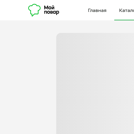
Главная
Катал