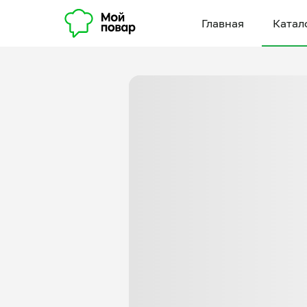
Главная
Катал