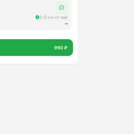
0.0 км от вас
—
990 ₽