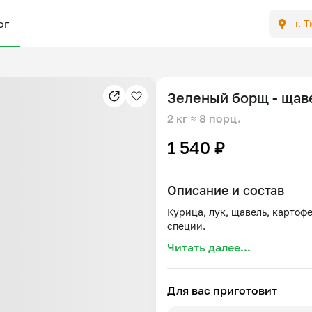
ог
г. 
Зеленый борщ - щав
2 кг
≈ 8 порц.
1 540 ₽
Описание и состав
Курица, лук, щавель, картофе
Читать далее...
Для вас приготовит