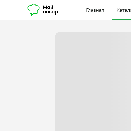
Главная
Катал