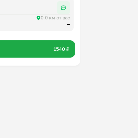
0.0 км от вас
—
1540 ₽