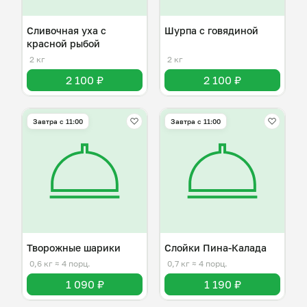
Сливочная уха с
Шурпа с говядиной
красной рыбой
2 кг
2 кг
2 100 ₽
2 100 ₽
Завтра c 11:00
Завтра c 11:00
Творожные шарики
Слойки Пина-Калада
0,6 кг
≈ 4 порц.
0,7 кг
≈ 4 порц.
1 090 ₽
1 190 ₽