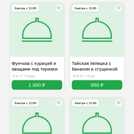
Завтра c 11:00
Завтра c 11:00
Фунчоза с курицей и
Тайская лепешка с
овощами под терияки
бананом и сгущенкой
1 кг
≈ 7 порц.
0,4 кг
≈ 4 шт.
1 390 ₽
950 ₽
Завтра c 11:00
Завтра c 11:00