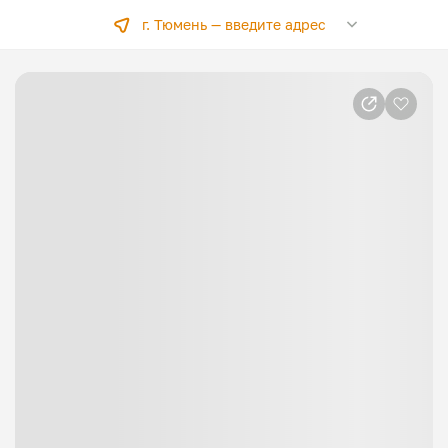
г. Тюмень —
введите адрес