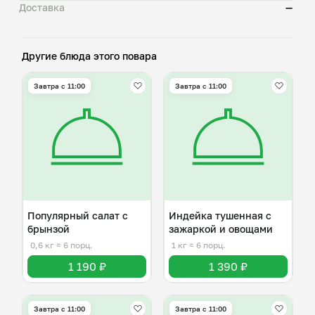
Доставка
—
Другие блюда этого повара
Завтра c 11:00
Завтра c 11:00
Популярный салат с
Индейка тушенная с
брынзой
зажаркой и овощами
0,6 кг
≈ 6 порц.
1 кг
≈ 6 порц.
1 190 ₽
1 390 ₽
Завтра c 11:00
Завтра c 11:00