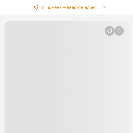
г. Тюмень —
введите адрес