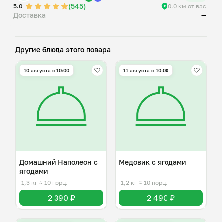
(545)
5.0
0.0 км от вас
Доставка
—
Другие блюда этого повара
10 августа с 10:00
11 августа с 10:00
Домашний Наполеон с
Медовик с ягодами
ягодами
1,3 кг
≈ 10 порц.
1,2 кг
≈ 10 порц.
2 390 ₽
2 490 ₽