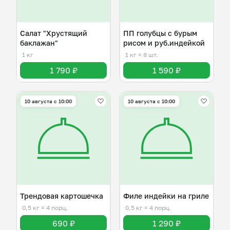
Салат "Хрустящий
ПП голубцы с бурым
баклажан"
рисом и руб.индейкой
1 кг
1 кг
≈ 8 шт.
1 790 ₽
1 590 ₽
10 августа с 10:00
10 августа с 10:00
Трендовая картошечка
Филе индейки на гриле
0,5 кг
≈ 4 порц.
0,5 кг
≈ 4 порц.
690 ₽
1 290 ₽