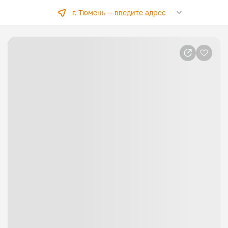
г. Тюмень —
введите адрес