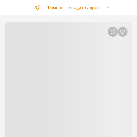
г. Тюмень —
введите адрес