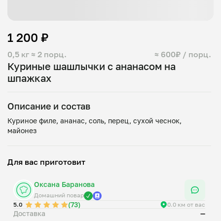
1 200 ₽
0,5 кг
≈ 2 порц.
≈ 600₽ / порц.
Куриные шашлычки с ананасом на
шпажках
Описание и состав
Куриное филе, ананас, соль, перец, сухой чеснок,
Для вас приготовит
Оксана Баранова
Домашний повар
(73)
5.0
0.0 км от вас
Доставка
—