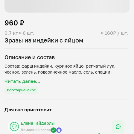
960 ₽
0,7 кг
≈ 6 шт.
≈ 160₽ / шт.
Зразы из индейки с яйцом
Описание и состав
Состав: фарш индейки, куриное яйцо, репчатый лук,
Читать далее...
Вегетарианское
Для вас приготовит
Елена Гайдарлы
Домашний повар