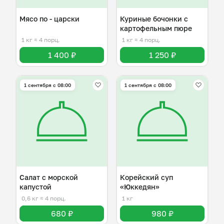
Мясо по - царски
Куриные бочонки с
картофельным пюре
1 кг
≈ 4 порц.
1 кг
≈ 4 порц.
1 400 ₽
1 250 ₽
1 сентября с 08:00
1 сентября с 08:00
Салат с морской
Корейский суп
капустой
«Юккедян»
0,6 кг
≈ 4 порц.
1 кг
680 ₽
980 ₽