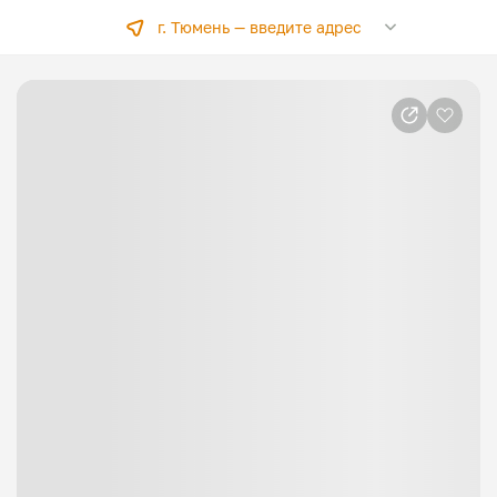
г. Тюмень —
введите адрес