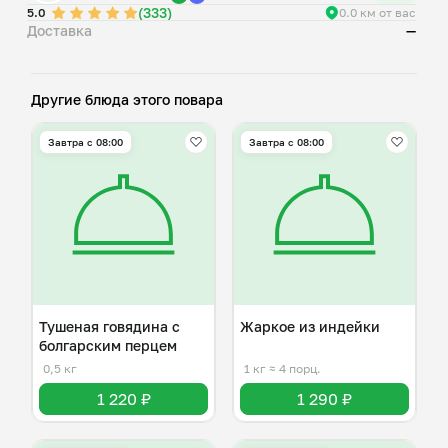
(333)
5.0
0.0 км от вас
Доставка
—
Другие блюда этого повара
Завтра c 08:00
Завтра c 08:00
Тушеная говядина с
Жаркое из индейки
болгарским перцем
0,5 кг
1 кг
≈ 4 порц.
1 220 ₽
1 290 ₽