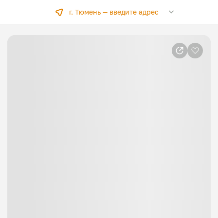
г. Тюмень —
введите адрес