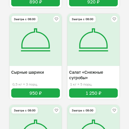
890 ₽
920 ₽
Завтра c 08:00
Завтра c 08:00
Сырные шарики
Салат «Снежные
сугробы»
0,5 кг
≈ 3 порц.
1 кг
≈ 5 порц.
950 ₽
1 250 ₽
Завтра c 08:00
Завтра c 08:00