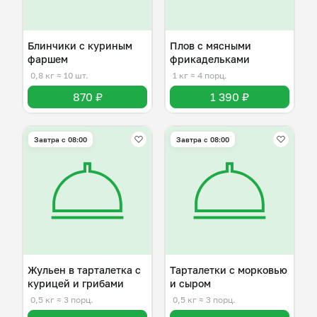
Блинчики с куриным
Плов с мясными
фаршем
фрикадельками
0,8 кг
≈ 10 шт.
1 кг
≈ 4 порц.
870 ₽
1 390 ₽
Завтра c 08:00
Завтра c 08:00
Жульен в тарталетка с
Тарталетки с морковью
курицей и грибами
и сыром
0,5 кг
≈ 3 порц.
0,5 кг
≈ 3 порц.