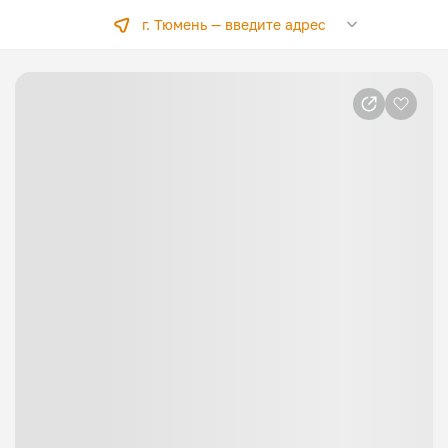
г. Тюмень —
введите адрес