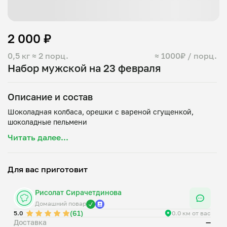
2 000 ₽
0,5 кг
≈ 2 порц.
≈ 1000₽ / порц.
Набор мужской на 23 февраля
Описание и состав
Шоколадная колбаса, орешки с вареной сгущенкой,
Читать далее...
Для вас приготовит
Рисолат Сирачетдинова
Домашний повар
(61)
5.0
0.0 км от вас
Доставка
—