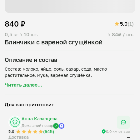
840 ₽
5.0
(1)
0,5 кг
≈ 10 шт.
≈ 84₽ / шт.
Блинчики с вареной сгущёнкой
Описание и состав
Состав: молоко, яйцо, соль, сахар, сода, масло
Читать далее...
Для вас приготовит
Анна Казарцева
Домашний повар
(545)
5.0
0.0 км от вас
Доставка
—