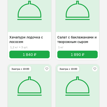
Хачапури лодочка с
Салат с баклажанами и
лососем
творожным сыром
1,2 кг
≈ 3 шт.
1 кг
1 840 ₽
1 890 ₽
Завтра c 10:00
Завтра c 10:00