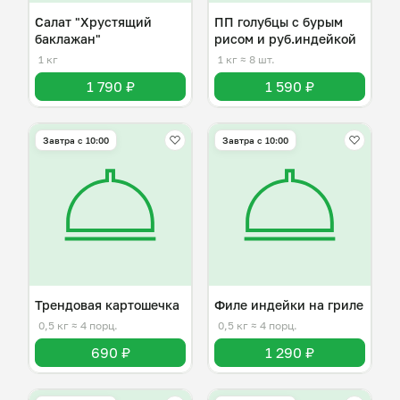
Салат "Хрустящий
ПП голубцы с бурым
баклажан"
рисом и руб.индейкой
1 кг
1 кг
≈ 8 шт.
1 790 ₽
1 590 ₽
Завтра c 10:00
Завтра c 10:00
Трендовая картошечка
Филе индейки на гриле
0,5 кг
≈ 4 порц.
0,5 кг
≈ 4 порц.
690 ₽
1 290 ₽