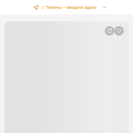
г. Тюмень —
введите адрес