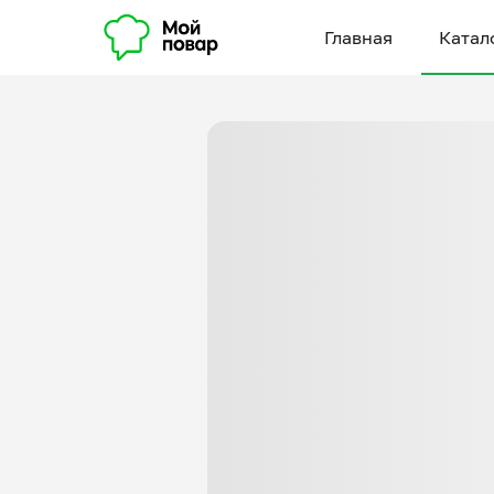
Главная
Катал