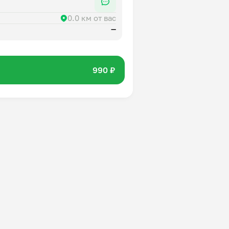
0.0 км от вас
—
990 ₽