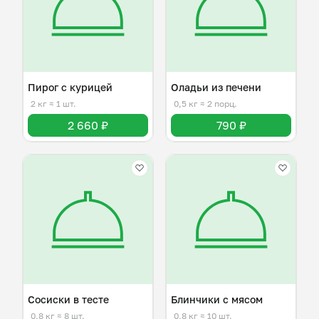
Пирог с курицей
Оладьи из печени
2 кг
≈ 1 шт.
0,5 кг
≈ 2 порц.
2 660 ₽
790 ₽
Сосиски в тесте
Блинчики с мясом
0,8 кг
≈ 8 шт.
0,8 кг
≈ 10 шт.