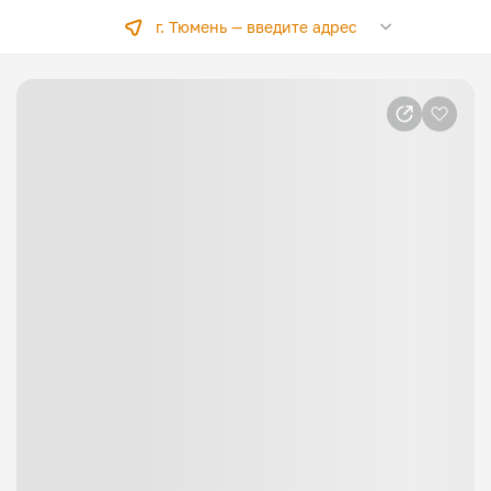
г. Тюмень —
введите адрес