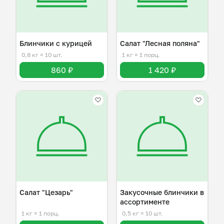
Блинчики с курицей
Салат "Лесная поляна"
0,8 кг
≈ 10 шт.
1 кг
≈ 1 порц.
860 ₽
1 420 ₽
Салат "Цезарь"
Закусочные блинчики в
ассортименте
1 кг
≈ 1 порц.
0,5 кг
≈ 10 шт.