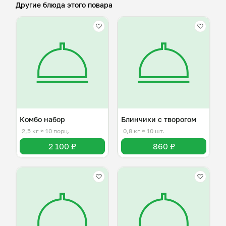
Другие блюда этого повара
Комбо набор
Блинчики с творогом
2,5 кг
≈ 10 порц.
0,8 кг
≈ 10 шт.
2 100 ₽
860 ₽