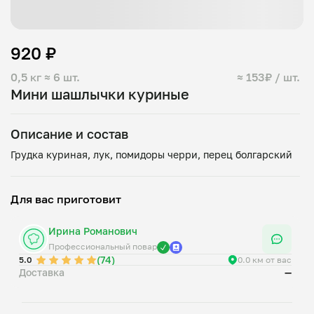
920 ₽
0,5 кг
≈ 6 шт.
≈ 153₽ / шт.
Мини шашлычки куриные
Описание и состав
Для вас приготовит
Ирина Романович
Профессиональный повар
(74)
5.0
0.0 км от вас
Доставка
—