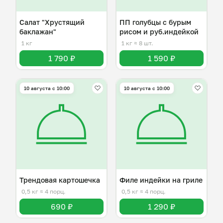
Салат "Хрустящий
ПП голубцы с бурым
баклажан"
рисом и руб.индейкой
1 кг
1 кг
≈ 8 шт.
1 790 ₽
1 590 ₽
10 августа с 10:00
10 августа с 10:00
Трендовая картошечка
Филе индейки на гриле
0,5 кг
≈ 4 порц.
0,5 кг
≈ 4 порц.
690 ₽
1 290 ₽