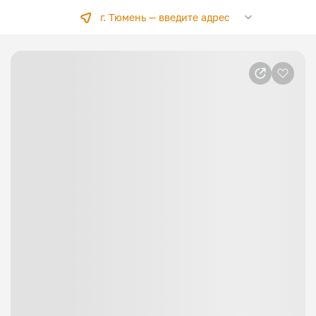
г. Тюмень —
введите адрес