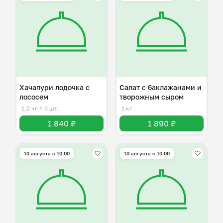
Хачапури лодочка с
Салат с баклажанами и
лососем
творожным сыром
1,2 кг
≈ 3 шт.
1 кг
1 840 ₽
1 890 ₽
10 августа с 10:00
10 августа с 10:00