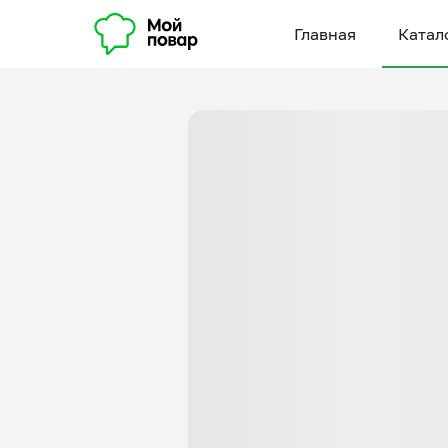
Главная
Катал