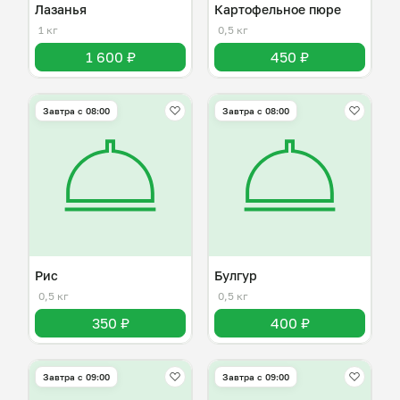
Лазанья
Картофельное пюре
1 кг
0,5 кг
1 600 ₽
450 ₽
Завтра c 08:00
Завтра c 08:00
Рис
Булгур
0,5 кг
0,5 кг
350 ₽
400 ₽
Завтра c 09:00
Завтра c 09:00