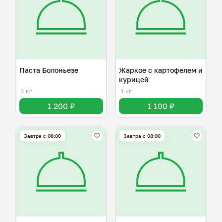
Паста Болоньезе
Жаркое с картофелем и
курицей
1 кг
1 кг
1 200 ₽
1 100 ₽
Завтра c 08:00
Завтра c 08:00