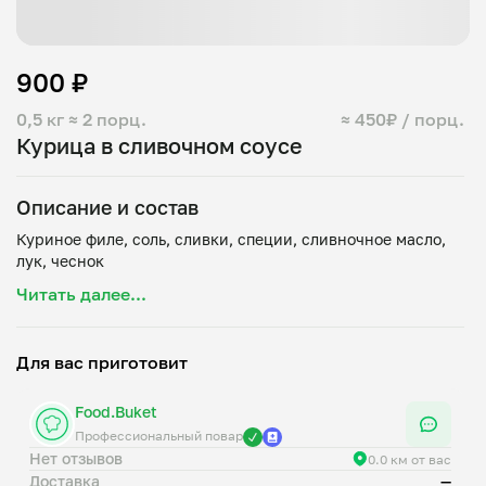
900 ₽
0,5 кг
≈ 2 порц.
≈ 450₽ / порц.
Курица в сливочном соусе
Описание и состав
Куриное филе, соль, сливки, специи, сливночное масло,
Читать далее...
Для вас приготовит
Food.Buket
Профессиональный повар
Нет отзывов
0.0 км от вас
Доставка
—