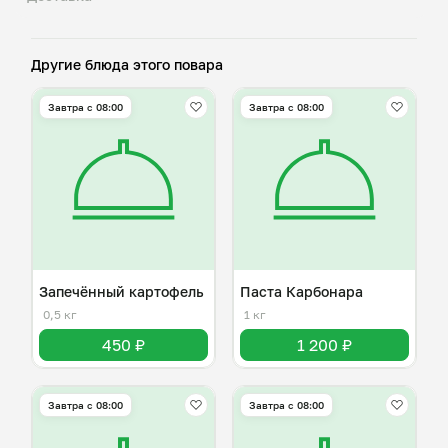
Другие блюда этого повара
Завтра c 08:00
Завтра c 08:00
Запечённый картофель
Паста Карбонара
0,5 кг
1 кг
450 ₽
1 200 ₽
Завтра c 08:00
Завтра c 08:00