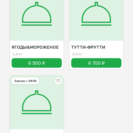
ЯГОДЫ&МОРОЖЕНОЕ
ТУТТИ-ФРУТТИ
1,8 кг
6,6 кг
6 500 ₽
6 700 ₽
Завтра c 09:00