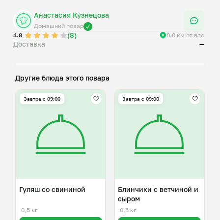
Анастасия Кузнецова
Домашний повар
(8)
4.8
0.0 км от вас
Доставка
—
Другие блюда этого повара
Завтра c 09:00
Завтра c 09:00
Гуляш со свининой
Блинчики с ветчиной и
сыром
0,5 кг
0,5 кг