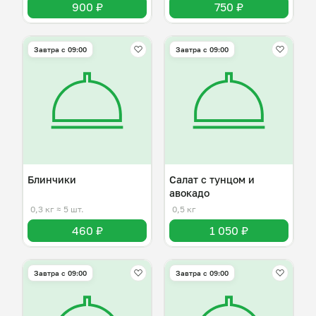
900 ₽
750 ₽
Завтра c 09:00
Завтра c 09:00
Блинчики
Салат с тунцом и
авокадо
0,3 кг
≈ 5 шт.
0,5 кг
460 ₽
1 050 ₽
Завтра c 09:00
Завтра c 09:00