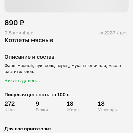
890 ₽
0,5 кг
≈ 4 шт.
≈ 222₽ / шт.
Котлеты мясные
Описание и состав
Фарш мясной, лук, соль, перец, мука пшеничная, масло
Читать далее...
Пищевая ценность на 100 г.
272
9
18
18
Ккал
Белки
Жиры
Углеводы
Для вас приготовит