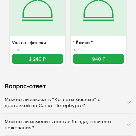
Уха по - фински
" Ёжики "
1 кг
0,5 кг
1 240 ₽
940 ₽
Вопрос-ответ
Можно ли заказать “Котлеты мясные” с
доставкой по Санкт-Петербурге?
Да, доставка на дом работает по всему городу!
Можно ли изменить состав блюда, если есть
Укажите удобное время — и получите свежее
пожелания?
домашнее блюдо в большой порции прямо с плиты.
Герметичная упаковка сохраняет тепло до 90