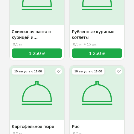
Сливочная паста с
Рубленные куриные
курицей и
котлеты
шампиньонами
0,5 кг
0,5 кг
≈ 15 шт.
1 250 ₽
1 250 ₽
10 августа с 13:00
10 августа с 13:00
Картофельное пюре
Рис
0,5 кг
0,5 кг