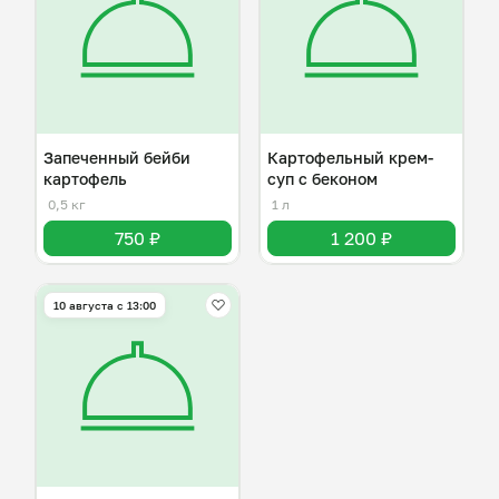
Запеченный бейби
Картофельный крем-
картофель
суп с беконом
0,5 кг
1 л
750 ₽
1 200 ₽
10 августа с 13:00