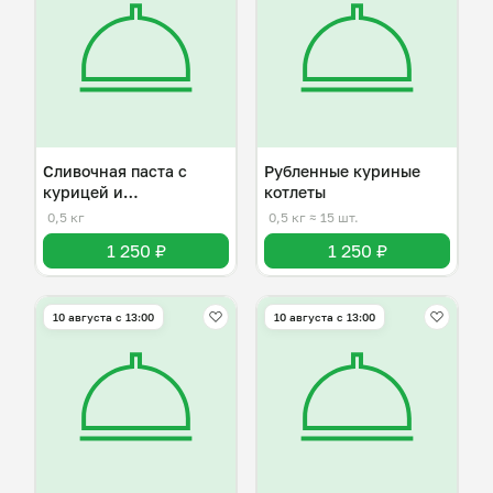
Сливочная паста с
Рубленные куриные
курицей и
котлеты
шампиньонами
0,5 кг
0,5 кг
≈ 15 шт.
1 250 ₽
1 250 ₽
10 августа с 13:00
10 августа с 13:00