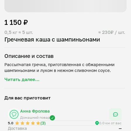
1 150 ₽
0,5 кг
≈ 5 шт.
≈ 230₽ / шт.
Гречневая каша с шампиньонами
Описание и состав
Рассыпчатая гречка, приготовленная с обжаренными
Читать далее...
Для вас приготовит
Анна Фролова
Домашний повар
(3)
5.0
0.0 км от вас
Доставка
—