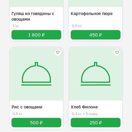
Гуляш из говядины с
Картофельное пюре
овощами
1 кг
0,5 кг
1 800 ₽
450 ₽
Рис с овощами
Хлеб Филоне
0,5 кг
0,4 кг
≈ 5 порц.
500 ₽
250 ₽