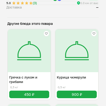
(3)
5.0
0.0 км от вас
Доставка
—
Другие блюда этого повара
Гречка с луком и
Курица чкмерули
грибами
0,5 кг
0,5 кг
450 ₽
900 ₽