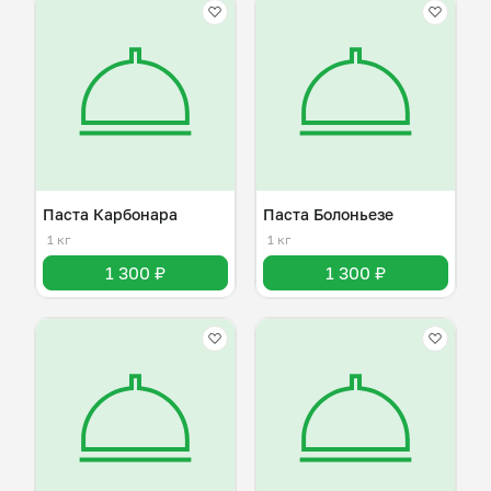
Паста Карбонара
Паста Болоньезе
1 кг
1 кг
1 300 ₽
1 300 ₽