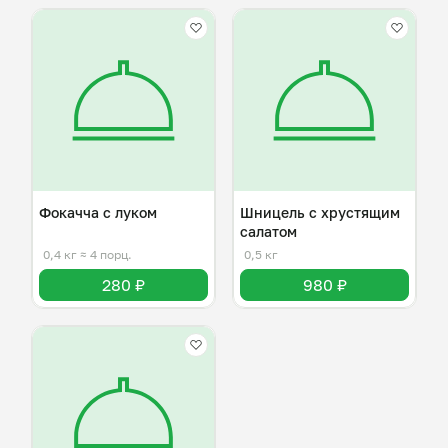
Фокачча с луком
Шницель с хрустящим
салатом
0,4 кг
≈ 4 порц.
0,5 кг
280 ₽
980 ₽