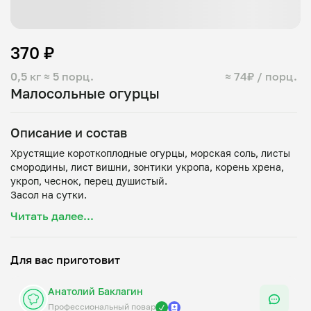
370 ₽
0,5 кг
≈ 5 порц.
≈ 74₽ / порц.
Малосольные огурцы
Описание и состав
Хрустящие короткоплодные огурцы, морская соль, листы
смородины, лист вишни, зонтики укропа, корень хрена,
укроп, чеснок, перец душистый.
Читать далее...
Для вас приготовит
Анатолий Баклагин
Профессиональный повар