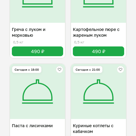
Греча с луком и
Картофельное пюре с
морковью
жареным луком
0,5 кг
0,5 кг
490 ₽
490 ₽
Сегодня с 18:00
Сегодня с 21:00
Паста с лисичками
Куриные котлеты с
кабачком