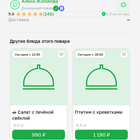
Алёна Жолобова
Домашний повар
(146)
5.0
0.0 км от вас
Доставка
—
Другие блюда этого повара
Сегодня с 21:00
Сегодня с 18:00
🥗 Салат с печёной
Птитим с креветками
свёклой
0,5 кг
0,5 кг
990 ₽
1 190 ₽