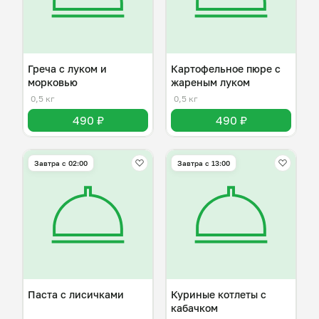
Греча с луком и
Картофельное пюре с
морковью
жареным луком
0,5 кг
0,5 кг
490 ₽
490 ₽
Завтра c 02:00
Завтра c 13:00
Паста с лисичками
Куриные котлеты с
кабачком