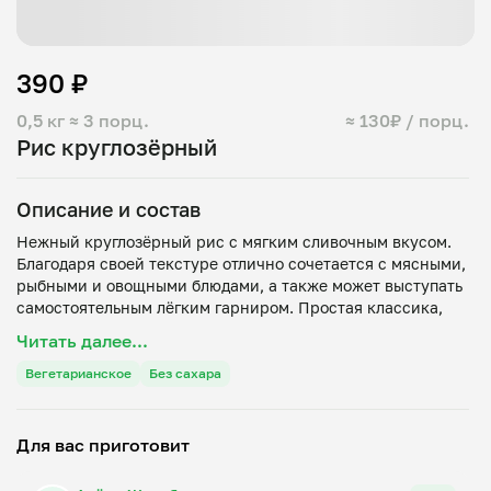
390 ₽
0,5 кг
≈ 3 порц.
≈ 130₽ / порц.
Рис круглозёрный
Описание и состав
Нежный круглозёрный рис с мягким сливочным вкусом.
Благодаря своей текстуре отлично сочетается с мясными,
рыбными и овощными блюдами, а также может выступать
самостоятельным лёгким гарниром. Простая классика,
Читать далее...
Вегетарианское
Без сахара
Для вас приготовит