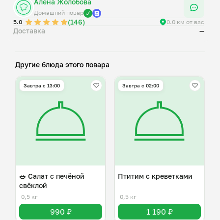
Алёна Жолобова
Домашний повар
(146)
5.0
0.0 км от вас
Доставка
—
Другие блюда этого повара
Завтра c 13:00
Завтра c 02:00
🥗 Салат с печёной
Птитим с креветками
свёклой
0,5 кг
0,5 кг
990 ₽
1 190 ₽