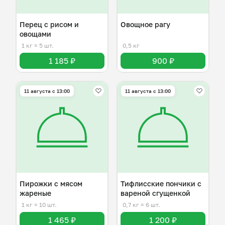
Перец с рисом и
Овощное рагу
овощами
1 кг
≈ 5 шт.
0,5 кг
1 185 ₽
900 ₽
11 августа с 13:00
11 августа с 13:00
Пирожки с мясом
Тифлисские пончики с
жареные
вареной сгущенкой
1 кг
≈ 10 шт.
0,7 кг
≈ 6 шт.
1 465 ₽
1 200 ₽