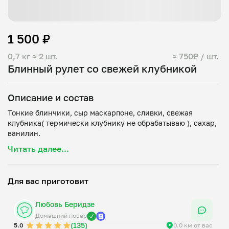
1 500 ₽
0,7 кг
≈ 2 шт.
≈ 750₽ / шт.
Блинный рулет со свежей клубникой
Описание и состав
Тонкие блинчики, сыр маскарпоне, сливки, свежая
клубника( термически клубнику не обрабатываю ), сахар,
Читать далее...
Для вас приготовит
Любовь Беридзе
Домашний повар
(135)
5.0
0.0 км от вас