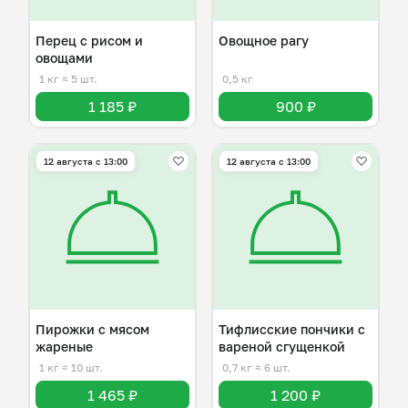
Перец с рисом и
Овощное рагу
овощами
1 кг
≈ 5 шт.
0,5 кг
1 185 ₽
900 ₽
12 августа с 13:00
12 августа с 13:00
Пирожки с мясом
Тифлисские пончики с
жареные
вареной сгущенкой
1 кг
≈ 10 шт.
0,7 кг
≈ 6 шт.
1 465 ₽
1 200 ₽