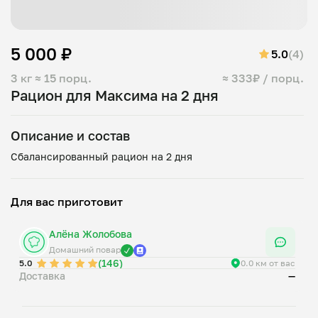
5 000 ₽
5.0
(4)
3 кг
≈ 15 порц.
≈ 333₽ / порц.
Рацион для Максима на 2 дня
Описание и состав
Для вас приготовит
Алёна Жолобова
Домашний повар
(146)
5.0
0.0 км от вас
Доставка
—