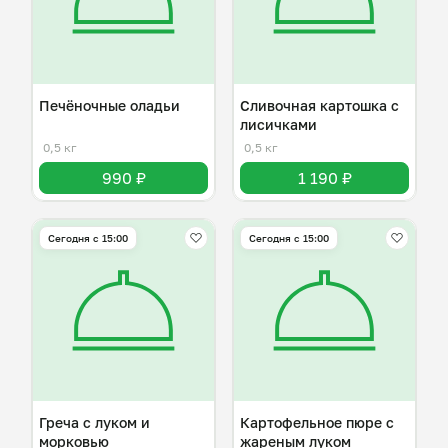
Печёночные оладьи
Сливочная картошка с
лисичками
0,5 кг
0,5 кг
990 ₽
1 190 ₽
Сегодня с 15:00
Сегодня с 15:00
Греча с луком и
Картофельное пюре с
морковью
жареным луком