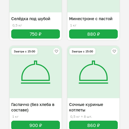
Селёдка под шубой
Минестроне с пастой
0,5 кг
1 кг
750 ₽
880 ₽
Завтра c 15:00
Завтра c 15:00
Гаспаччо (без хлеба в
Сочные куриные
составе)
котлеты
1 кг
0,5 кг
≈ 8 шт.
900 ₽
860 ₽