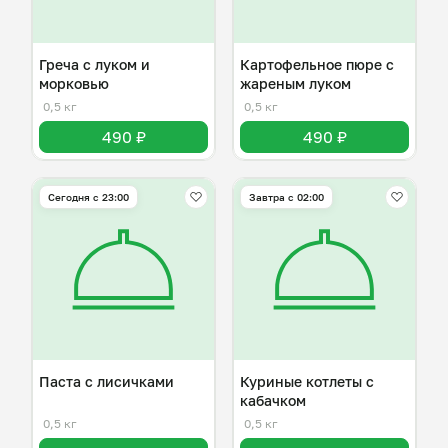
Греча с луком и
Картофельное пюре с
морковью
жареным луком
0,5 кг
0,5 кг
490 ₽
490 ₽
Сегодня с 23:00
Завтра c 02:00
Паста с лисичками
Куриные котлеты с
кабачком
0,5 кг
0,5 кг