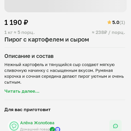
1 190 ₽
5.0
(1)
1 кг
≈ 5 порц.
≈ 238₽ / порц.
Пирог с картофелем и сыром
Описание и состав
Нежный картофель и тянущийся сыр создают мягкую
сливочную начинку с насыщенным вкусом. Румяная
корочка и сочная середина делают пирог уютным и очень
Читать далее...
Для вас приготовит
Алёна Жолобова
Домашний повар