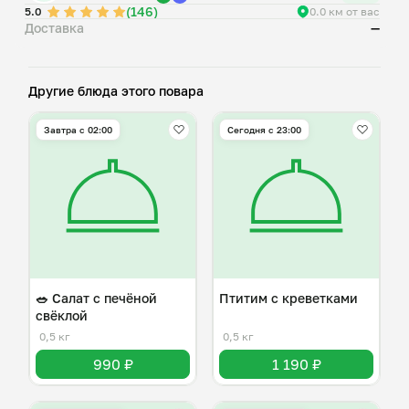
(146)
5.0
0.0 км от вас
Доставка
—
Другие блюда этого повара
Завтра c 02:00
Сегодня с 23:00
🥗 Салат с печёной
Птитим с креветками
свёклой
0,5 кг
0,5 кг
990 ₽
1 190 ₽