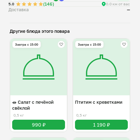
(146)
5.0
0.0 км от вас
Доставка
—
Другие блюда этого повара
Завтра c 15:00
Завтра c 15:00
🥗 Салат с печёной
Птитим с креветками
свёклой
0,5 кг
0,5 кг
990 ₽
1 190 ₽