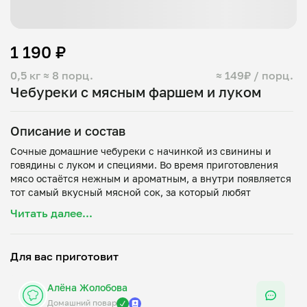
1 190 ₽
0,5 кг
≈ 8 порц.
≈ 149₽ / порц.
Чебуреки с мясным фаршем и луком
Описание и состав
Сочные домашние чебуреки с начинкой из свинины и
говядины с луком и специями. Во время приготовления
мясо остаётся нежным и ароматным, а внутри появляется
тот самый вкусный мясной сок, за который любят
настоящие чебуреки. Хрустящие снаружи и очень сытные
Читать далее...
Для вас приготовит
Алёна Жолобова
Домашний повар