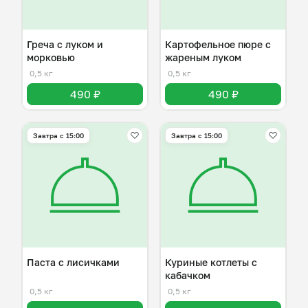
Греча с луком и
Картофельное пюре с
морковью
жареным луком
0,5 кг
0,5 кг
490 ₽
490 ₽
Завтра c 15:00
Завтра c 15:00
Паста с лисичками
Куриные котлеты с
кабачком
0,5 кг
0,5 кг