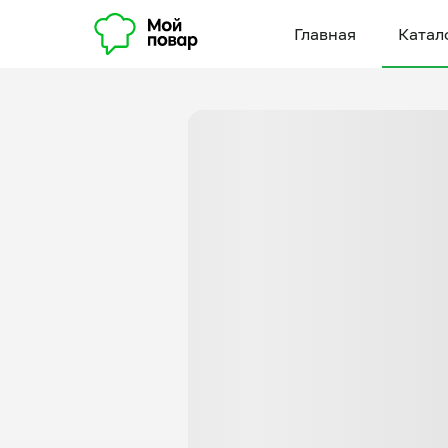
Главная
Катал