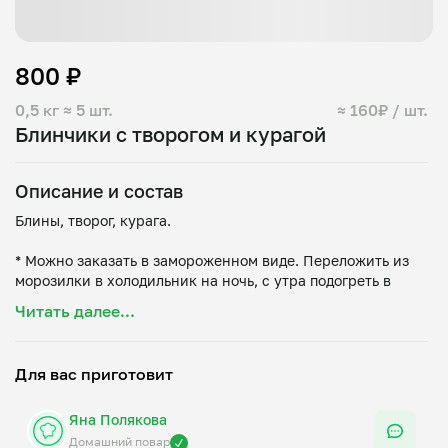
800 ₽
0,5 кг
≈ 5 шт.
≈ 160₽ / шт.
Блинчики с творогом и курагой
Описание и состав
Блины, творог, курага.
* Можно заказать в замороженном виде. Переложить из
морозилки в холодильник на ночь, с утра подогреть в
Читать далее...
Для вас приготовит
Яна Полякова
Домашний повар