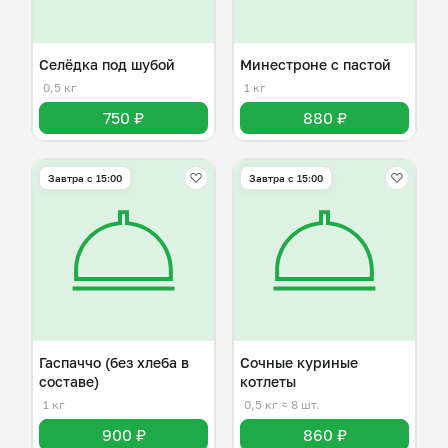
Селёдка под шубой
Минестроне с пастой
0,5 кг
1 кг
750 ₽
880 ₽
Завтра c 15:00
Завтра c 15:00
Гаспаччо (без хлеба в
Сочные куриные
составе)
котлеты
1 кг
0,5 кг
≈ 8 шт.
900 ₽
860 ₽