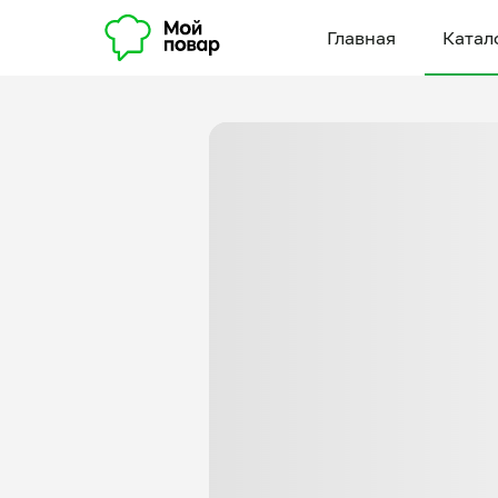
Главная
Катал