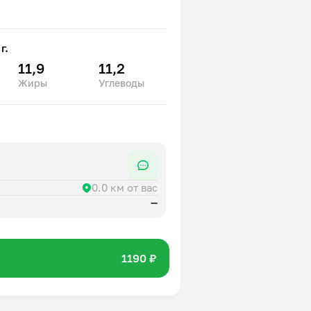
г.
11,9
11,2
Жиры
Углеводы
0.0 км от вас
—
1190 ₽