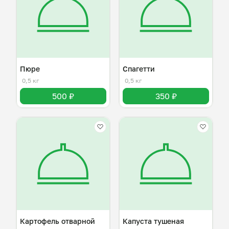
Пюре
Спагетти
0,5 кг
0,5 кг
500 ₽
350 ₽
Картофель отварной
Капуста тушеная