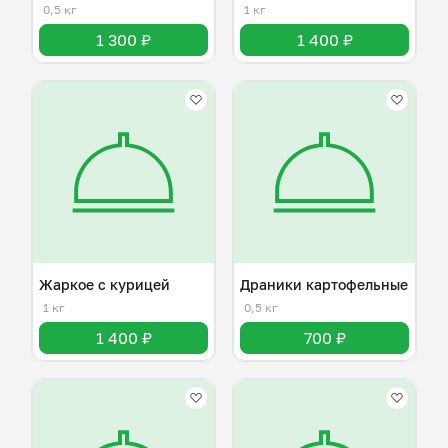
0,5 кг
1 кг
1 300 ₽
1 400 ₽
Жаркое с курицей
Драники картофельные
1 кг
0,5 кг
1 400 ₽
700 ₽