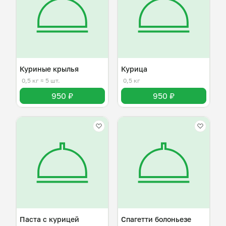
Куриные крылья
Курица
0,5 кг
≈ 5 шт.
0,5 кг
950 ₽
950 ₽
Паста с курицей
Спагетти болоньезе