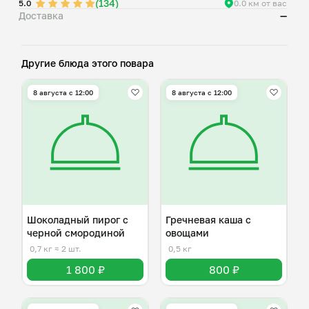
(134)
5.0
0.0 км от вас
Доставка
—
Другие блюда этого повара
8 августа с 12:00
8 августа с 12:00
Шоколадный пирог с
Гречневая каша с
черной смородиной
овощами
0,7 кг
≈ 2 шт.
0,5 кг
1 800 ₽
800 ₽