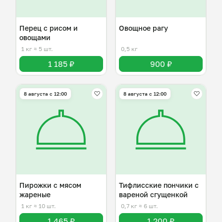
Перец с рисом и
Овощное рагу
овощами
1 кг
≈ 5 шт.
0,5 кг
1 185 ₽
900 ₽
8 августа с 12:00
8 августа с 12:00
Пирожки с мясом
Тифлисские пончики с
жареные
вареной сгущенкой
1 кг
≈ 10 шт.
0,7 кг
≈ 6 шт.
1 465 ₽
1 200 ₽