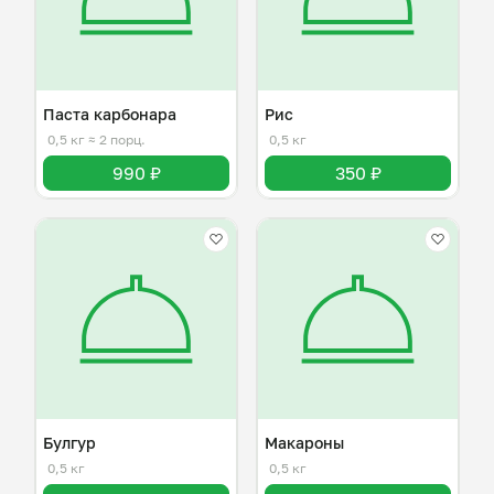
Паста карбонара
Рис
0,5 кг
≈ 2 порц.
0,5 кг
990 ₽
350 ₽
Булгур
Макароны
0,5 кг
0,5 кг