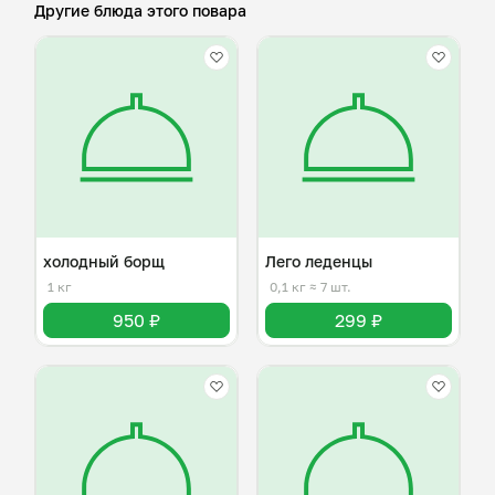
Другие блюда этого повара
холодный борщ
Лего леденцы
1 кг
0,1 кг
≈ 7 шт.
950 ₽
299 ₽