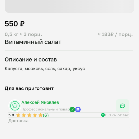
550 ₽
0,5 кг
≈ 3 порц.
≈ 183₽ / порц.
Витаминный салат
Описание и состав
Для вас приготовит
Алексей Яковлев
Профессиональный повар
(6)
5.0
0.0 км от вас
Доставка
—