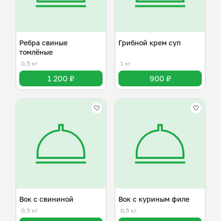
Ребра свиные
Грибной крем суп
томлёные
0,5 кг
1 кг
1 200 ₽
900 ₽
Вок с свининой
Вок с куриным филе
0,5 кг
0,5 кг