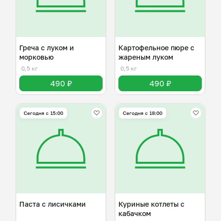
Греча с луком и
Картофельное пюре с
морковью
жареным луком
0,5 кг
0,5 кг
490 ₽
490 ₽
Сегодня с 15:00
Сегодня с 18:00
Паста с лисичками
Куриные котлеты с
кабачком