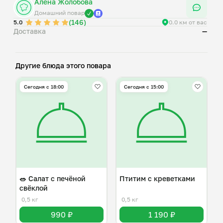
Алёна Жолобова
Домашний повар
(146)
5.0
0.0 км от вас
Доставка
—
Другие блюда этого повара
Сегодня с 18:00
Сегодня с 15:00
🥗 Салат с печёной
Птитим с креветками
свёклой
0,5 кг
0,5 кг
990 ₽
1 190 ₽