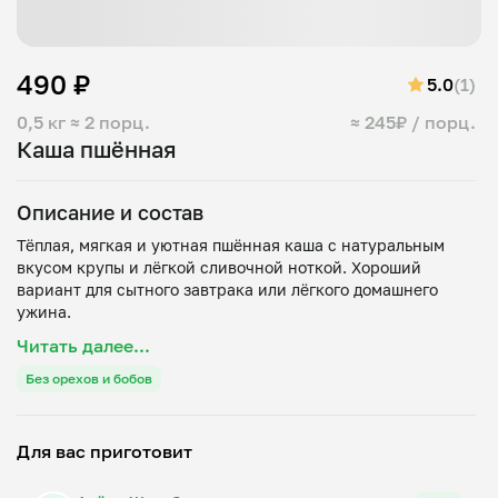
490 ₽
5.0
(1)
0,5 кг
≈ 2 порц.
≈ 245₽ / порц.
Каша пшённая
Описание и состав
Тёплая, мягкая и уютная пшённая каша с натуральным
вкусом крупы и лёгкой сливочной ноткой. Хороший
вариант для сытного завтрака или лёгкого домашнего
Читать далее...
Без орехов и бобов
Для вас приготовит