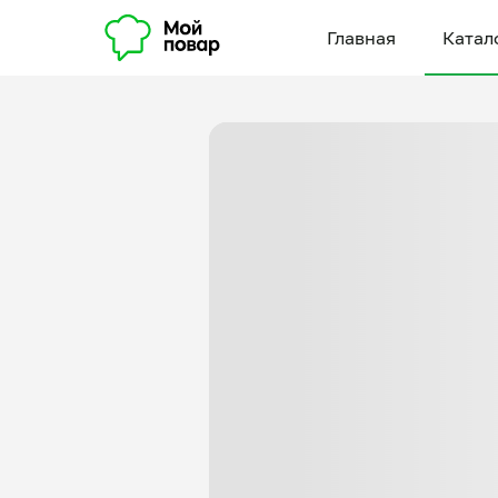
Главная
Катал